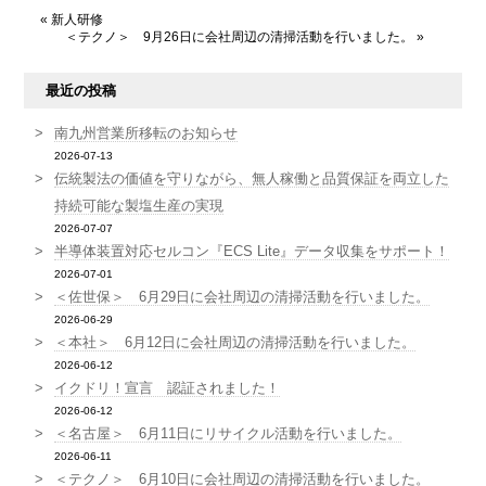
«
新人研修
＜テクノ＞ 9月26日に会社周辺の清掃活動を行いました。
»
最近の投稿
南九州営業所移転のお知らせ
2026-07-13
伝統製法の価値を守りながら、無人稼働と品質保証を両立した
持続可能な製塩生産の実現
2026-07-07
半導体装置対応セルコン『ECS Lite』データ収集をサポート！
2026-07-01
＜佐世保＞ 6月29日に会社周辺の清掃活動を行いました。
2026-06-29
＜本社＞ 6月12日に会社周辺の清掃活動を行いました。
2026-06-12
イクドリ！宣言 認証されました！
2026-06-12
＜名古屋＞ 6月11日にリサイクル活動を行いました。
2026-06-11
＜テクノ＞ 6月10日に会社周辺の清掃活動を行いました。