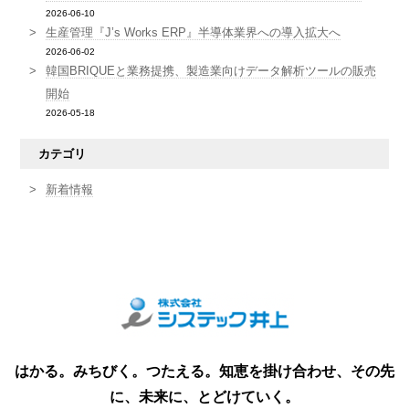
2026-06-10
生産管理『J’s Works ERP』半導体業界への導入拡大へ
2026-06-02
韓国BRIQUEと業務提携、製造業向けデータ解析ツールの販売
開始
2026-05-18
カテゴリ
新着情報
はかる。みちびく。つたえる。知恵を掛け合わせ、その先
に、未来に、とどけていく。