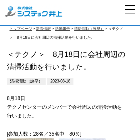
トップページ
>
新着情報
>
活動報告
>
清掃活動（諫早）
> ＜テクノ
＞ 8月18日に会社周辺の清掃活動を行いました。
＜テクノ＞ 8月18日に会社周辺の
清掃活動を行いました。
清掃活動（諫早）
2023-08-18
8月18日
テクノセンターのメンバーで会社周辺の清掃活動を
行いました。
[参加人数：28名／35名中 80％]