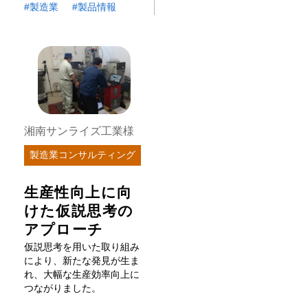
製造業
製品情報
湘南サンライズ工業様
製造業コンサルティング
生産性向上に向
けた仮説思考の
アプローチ
仮説思考を用いた取り組み
により、新たな発見が生ま
れ、大幅な生産効率向上に
つながりました。