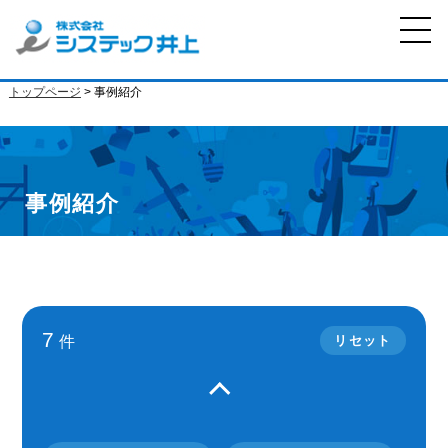
トップページ
> 事例紹介
事例紹介
7
件
リセット