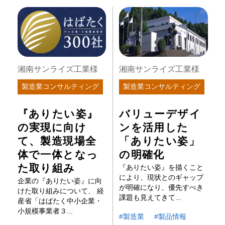
湘南サンライズ工業様
湘南サンライズ工業様
製造業コンサルティング
製造業コンサルティング
『ありたい姿』
バリューデザイ
の実現に向け
ンを活用した
て、製造現場全
「ありたい姿」
体で一体となっ
の明確化
た取り組み
『ありたい姿』を描くこと
により、現状とのギャップ
企業の『ありたい姿』に向
が明確になり、優先すべき
けた取り組みについて、 経
課題も見えてきて...
産省「はばたく中小企業・
小規模事業者３...
製造業
製品情報