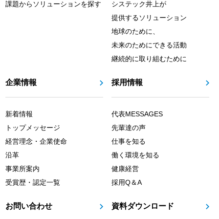
課題からソリューションを探す
システック井上が
提供するソリューション
地球のために、
未来のためにできる活動
継続的に取り組むために
企業情報
採用情報
新着情報
代表MESSAGES
トップメッセージ
先輩達の声
経営理念・企業使命
仕事を知る
沿革
働く環境を知る
事業所案内
健康経営
受賞歴・認定一覧
採用Q＆A
お問い合わせ
資料ダウンロード