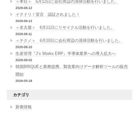
＜本社＞ 6月12日に会社周辺の清掃活動を行いました。
2026-06-12
イクドリ！宣言 認証されました！
2026-06-12
＜名古屋＞ 6月11日にリサイクル活動を行いました。
2026-06-11
＜テクノ＞ 6月10日に会社周辺の清掃活動を行いました。
2026-06-10
生産管理『J’s Works ERP』半導体業界への導入拡大へ
2026-06-02
韓国BRIQUEと業務提携、製造業向けデータ解析ツールの販売
開始
2026-05-18
カテゴリ
新着情報