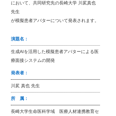
において、共同研究先の長崎大学 川㞍真也
先生
が模擬患者アバターについて発表されます。
演題名：
生成AIを活用した模擬患者アバターによる医
療面接システムの開発
発表者：
川㞍 真也 先生
所 属：
長崎大学生命医科学域 医療人材連携教育セ