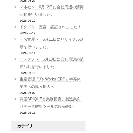
2026-06-29
＜本社＞ 6月12日に会社周辺の清掃
活動を行いました。
2026-06-12
イクドリ！宣言 認証されました！
2026-06-12
＜名古屋＞ 6月11日にリサイクル活
動を行いました。
2026-06-11
＜テクノ＞ 6月10日に会社周辺の清
掃活動を行いました。
2026-06-10
生産管理『J’s Works ERP』半導体
業界への導入拡大へ
2026-06-02
韓国BRIQUEと業務提携、製造業向
けデータ解析ツールの販売開始
2026-05-18
カテゴリ