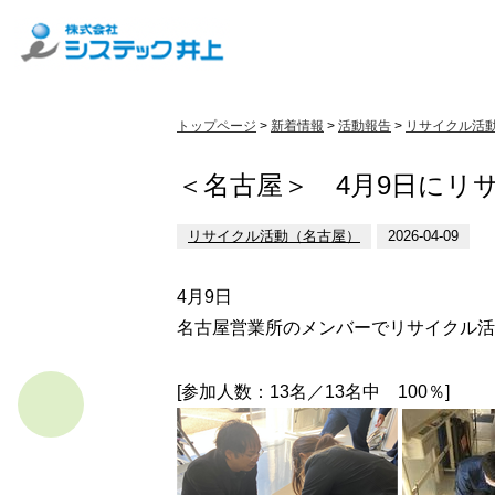
トップページ
>
新着情報
>
活動報告
>
リサイクル活
＜名古屋＞ 4月9日にリ
リサイクル活動（名古屋）
2026-04-09
4月9日
名古屋営業所のメンバーでリサイクル活
[参加人数：13名／13名中 100％]