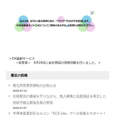
«
DX協創サービス
＜佐世保＞ 6月19日に会社周辺の清掃活動を行いました。
»
最近の投稿
南九州営業所移転のお知らせ
2026-07-13
伝統製法の価値を守りながら、無人稼働と品質保証を両立した
持続可能な製塩生産の実現
2026-07-07
半導体装置対応セルコン『ECS Lite』データ収集をサポート！