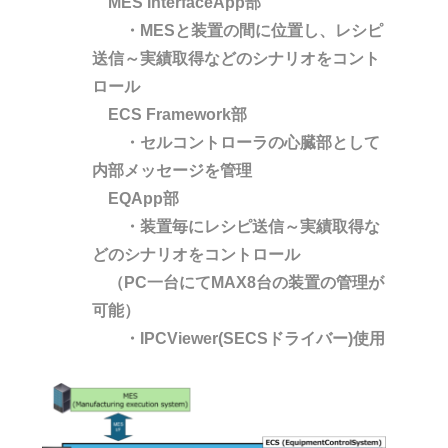
MES InterfaceApp部
・MESと装置の間に位置し、レシピ
送信～実績取得などのシナリオをコント
ロール
ECS Framework部
・セルコントローラの心臓部として
内部メッセージを管理
EQApp部
・装置毎にレシピ送信～実績取得な
どのシナリオをコントロール
（PC一台にてMAX8台の装置の管理が
可能）
・IPCViewer(SECSドライバー)使用