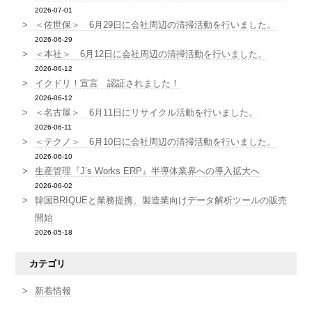
2026-07-01
＜佐世保＞ 6月29日に会社周辺の清掃活動を行いました。
2026-06-29
＜本社＞ 6月12日に会社周辺の清掃活動を行いました。
2026-06-12
イクドリ！宣言 認証されました！
2026-06-12
＜名古屋＞ 6月11日にリサイクル活動を行いました。
2026-06-11
＜テクノ＞ 6月10日に会社周辺の清掃活動を行いました。
2026-06-10
生産管理『J’s Works ERP』半導体業界への導入拡大へ
2026-06-02
韓国BRIQUEと業務提携、製造業向けデータ解析ツールの販売
開始
2026-05-18
カテゴリ
新着情報