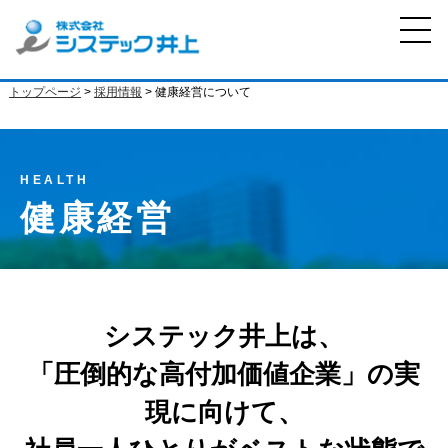
トップページ
>
採用情報
> 健康経営について
HEALTH
健康経営
システック井上は、
「圧倒的な高付加価値企業」の実
現に向けて、