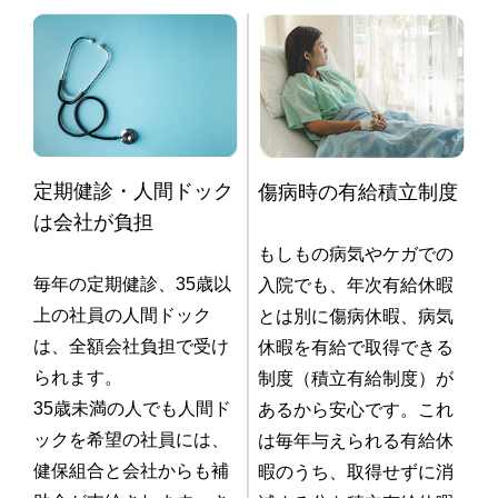
定期健診・人間ドック
傷病時の有給積立制度
は会社が負担
もしもの病気やケガでの
毎年の定期健診、35歳以
入院でも、年次有給休暇
上の社員の人間ドック
とは別に傷病休暇、病気
は、全額会社負担で受け
休暇を有給で取得できる
られます。
制度（積立有給制度）が
35歳未満の人でも人間ド
あるから安心です。これ
ックを希望の社員には、
は毎年与えられる有給休
健保組合と会社からも補
暇のうち、取得せずに消