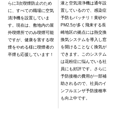
液と空気清浄機は通年設
らに3次喫煙防止のため
置しているので、感染症
に、すべての職場に空気
予防もバッチリ！黄砂や
清浄機を設置していま
PM2.5が多く飛来する長
す。現在は、敷地内の屋
崎地区の拠点には熱交換
外喫煙所でのみ喫煙可能
換気システムを導入し窓
ですが、健康を害する喫
を開けることなく換気が
煙をやめる様に喫煙者の
できます。このシステム
卒煙も応援しています！
は花粉症に悩んでいる社
員にも好評です。さらに
予防接種の費用が一部補
助されるので、社員のイ
ンフルエンザ予防接種率
も向上中です。