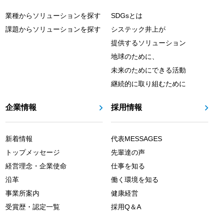
業種からソリューションを探す
SDGsとは
課題からソリューションを探す
システック井上が
提供するソリューション
地球のために、
未来のためにできる活動
継続的に取り組むために
企業情報
採用情報
新着情報
代表MESSAGES
トップメッセージ
先輩達の声
経営理念・企業使命
仕事を知る
沿革
働く環境を知る
事業所案内
健康経営
受賞歴・認定一覧
採用Q＆A