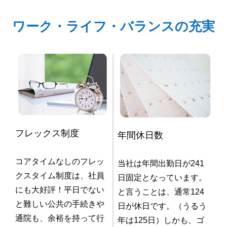
ワーク・ライフ・バランスの充実
フレックス制度
年間休日数
コアタイムなしのフレッ
当社は年間出勤日が241
クスタイム制度は、社員
日固定となっています。
にも大好評！平日でない
と言うことは、通常124
と難しい公共の手続きや
日が休日です。（うるう
通院も、余裕を持って行
年は125日）しかも、ゴ