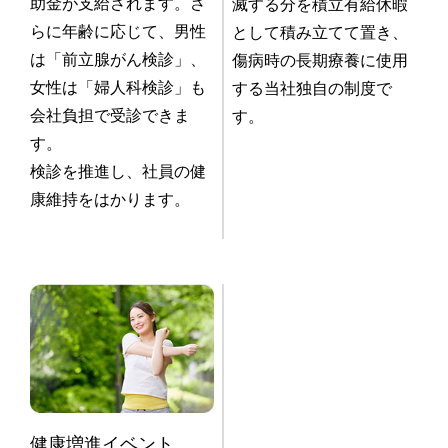
助金が支給されます。さ
滅する分を積立有給休暇
らに年齢に応じて、男性
として積み立てて置き、
は「前立腺がん検診」、
傷病時の長期療養に使用
女性は「婦人科検診」も
する当社独自の制度で
会社負担で受診できま
す。
す。
検診を推進し、社員の健
康維持をはかります。
健康増進イベント